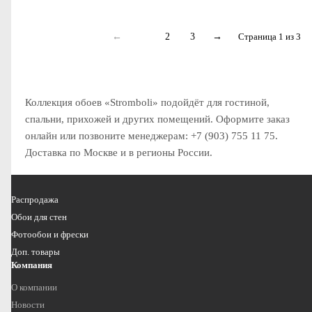
←
1
2
3
→
Страница 1 из 3
Коллекция обоев «Stromboli» подойдёт для гостиной,
спальни, прихожей и других помещений. Оформите заказ
онлайн или позвоните менеджерам: +7 (903) 755 11 75.
Доставка по Москве и в регионы России.
Распродажа
Обои для стен
Фотообои и фрески
Доп. товары
Компания
О компании
Новости