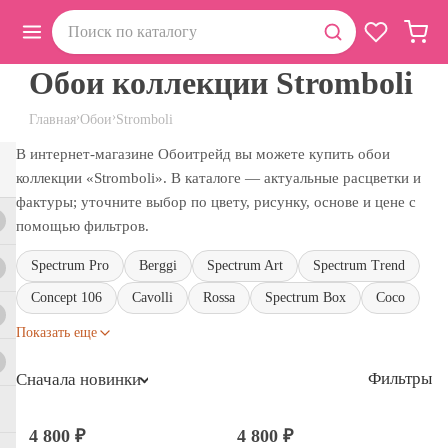
Обои коллекции Stromboli
›
›
Главная
Обои
Stromboli
В интернет-магазине Обоитрейд вы можете купить обои
коллекции «Stromboli». В каталоге — актуальные расцветки и
фактуры; уточните выбор по цвету, рисунку, основе и цене с
помощью фильтров.
Spectrum Pro
Berggi
Spectrum Art
Spectrum Trend
Concept 106
Cavolli
Rossa
Spectrum Box
Coco
Показать еще
Фильтры
Сначала новинки
4 800 ₽
4 800 ₽