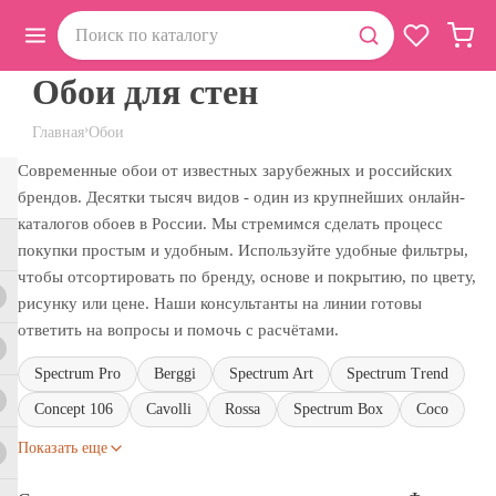
Обои для стен
›
Главная
Обои
Современные обои от известных зарубежных и российских
брендов. Десятки тысяч видов - один из крупнейших онлайн-
каталогов обоев в России. Мы стремимся сделать процесс
покупки простым и удобным. Используйте удобные фильтры,
чтобы отсортировать по бренду, основе и покрытию, по цвету,
рисунку или цене. Наши консультанты на линии готовы
ответить на вопросы и помочь с расчётами.
Spectrum Pro
Berggi
Spectrum Art
Spectrum Trend
Concept 106
Cavolli
Rossa
Spectrum Box
Coco
Показать еще