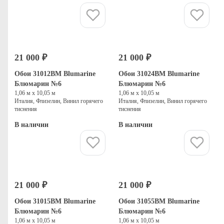
Купить
Купить
21 000 ₽
21 000 ₽
Обои 31012BM Blumarine
Обои 31024BM Blumarine
Блюмарин №6
Блюмарин №6
1,06 м х 10,05 м
1,06 м х 10,05 м
Италия, Флизелин, Винил горячего
Италия, Флизелин, Винил горячего
тиснения
тиснения
В наличии
В наличии
Купить
Купить
21 000 ₽
21 000 ₽
Обои 31015BM Blumarine
Обои 31055BM Blumarine
Блюмарин №6
Блюмарин №6
1,06 м х 10,05 м
1,06 м х 10,05 м