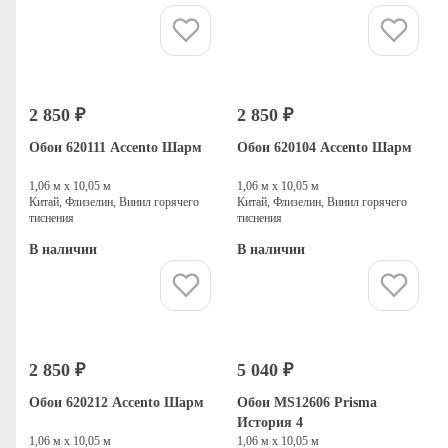
Купить
Купить
2 850 ₽
2 850 ₽
Обои 620111 Accento Шарм
Обои 620104 Accento Шарм
1,06 м х 10,05 м
1,06 м х 10,05 м
Китай, Флизелин, Винил горячего
Китай, Флизелин, Винил горячего
тиснения
тиснения
В наличии
В наличии
Купить
Купить
2 850 ₽
5 040 ₽
Обои 620212 Accento Шарм
Обои MS12606 Prisma
История 4
1,06 м х 10,05 м
1,06 м х 10,05 м