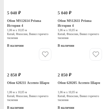
5 040 ₽
5 040 ₽
Обои MS12614 Prisma
Обои MS12611 Prisma
История 4
История 4
1,06 м х 10,05 м
1,06 м х 10,05 м
Китай, Флизелин, Винил горячего
Китай, Флизелин, Винил горячего
тиснения
тиснения
В наличии
В наличии
Купить
Купить
2 850 ₽
2 850 ₽
Обои 620211 Accento Шарм
Обои 620205 Accento Шарм
1,06 м х 10,05 м
1,06 м х 10,05 м
Китай, Флизелин, Винил горячего
Китай, Флизелин, Винил горячего
тиснения
тиснения
В наличии
В наличии