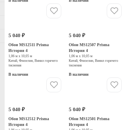
В наличии
В наличии
Купить
Купить
5 040 ₽
5 040 ₽
Обои MS12511 Prisma
Обои MS12507 Prisma
История 4
История 4
1,06 м х 10,05 м
1,06 м х 10,05 м
Китай, Флизелин, Винил горячего
Китай, Флизелин, Винил горячего
тиснения
тиснения
В наличии
В наличии
Купить
Купить
5 040 ₽
5 040 ₽
Обои MS12512 Prisma
Обои MS12501 Prisma
История 4
История 4
1,06 м х 10,05 м
1,06 м х 10,05 м