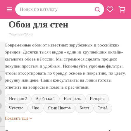
Обои для стен
›
Главная
Обои
Современные обои от известных зарубежных и российских
брендов. Десятки тысяч видов - один из крупнейших онлайн-
каталогов обоев в России. Мы стремимся сделать процесс
покупки простым и удобным. Используйте удобные фильтры,
чтобы отсортировать по бренду, основе и покрытию, по цвету,
рисунку или цене. Наши консультанты на линии готовы
ответить на вопросы и помочь с расчётами.
История 2
Арабеска 1
Нежность
История
Чувство
Uno
Язык Цветов
Балет
ЭлиА
Показать еще