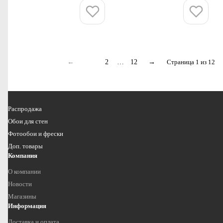
Купить
Купить
←
1
2
…
12
→
Страница 1 из 12
Распродажа
Обои для стен
Фотообои и фрески
Доп. товары
Компания
О компании
Новости
Магазины
Информация
Доставка и оплата