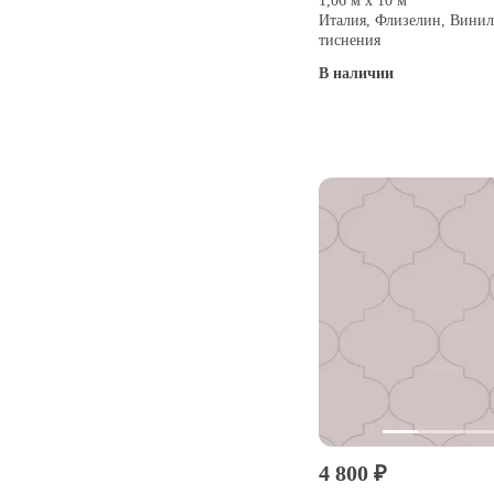
1,06 м х 10 м
Италия, Флизелин, Винил
тиснения
В наличии
Купить
4 800 ₽