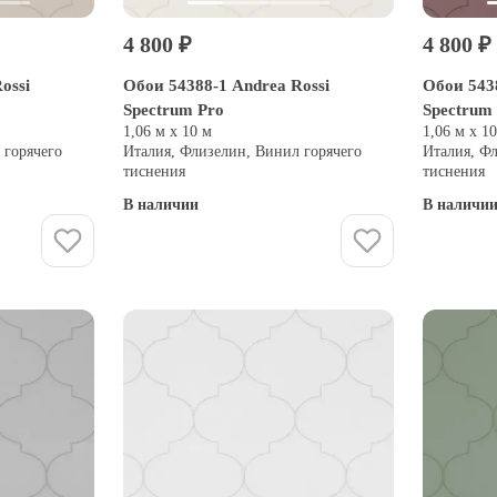
4 800 ₽
4 800 ₽
ossi
Обои 54388-1 Andrea Rossi
Обои 5438
Spectrum Pro
Spectrum
1,06 м х 10 м
1,06 м х 1
 горячего
Италия, Флизелин, Винил горячего
Италия, Ф
тиснения
тиснения
В наличии
В наличи
Купить