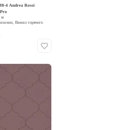
8-4 Andrea Rossi
 Pro
0 м
лизелин, Винил горячего
и
Купить