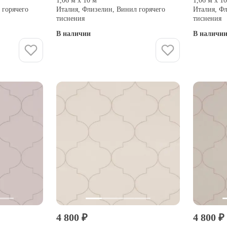
1,06 м х 10 м
1,06 м х 1
 горячего
Италия, Флизелин, Винил горячего
Италия, Ф
тиснения
тиснения
В наличии
В наличи
Купить
4 800 ₽
4 800 ₽