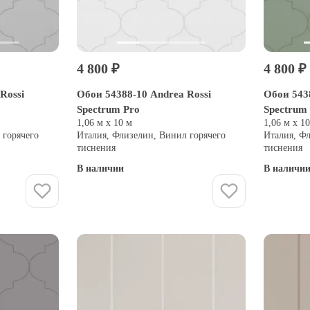
4 800 ₽
4 800 ₽
Rossi
Обои 54388-10 Andrea Rossi
Обои 543
Spectrum Pro
Spectrum
1,06 м х 10 м
1,06 м х 1
 горячего
Италия, Флизелин, Винил горячего
Италия, Ф
тиснения
тиснения
В наличии
В наличи
Купить