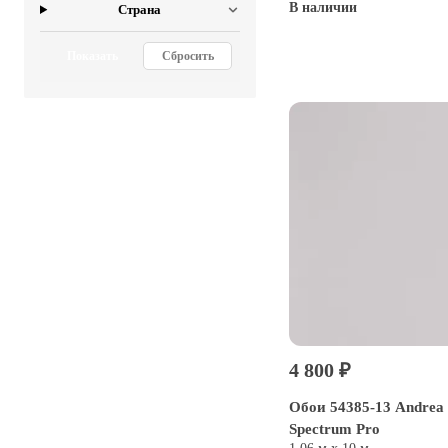
В наличии
Страна
Купить
Показать
Сбросить
4 800 ₽
Обои 54385-13 Andrea 
Spectrum Pro