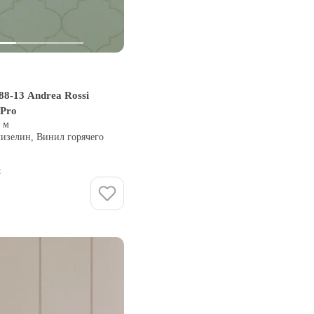
88-13 Andrea Rossi
 Pro
0 м
лизелин, Винил горячего
и
Купить