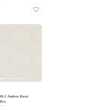
и
Купить
8-2 Andrea Rossi
 Pro