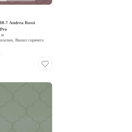
8-7 Andrea Rossi
 Pro
0 м
лизелин, Винил горячего
и
Купить