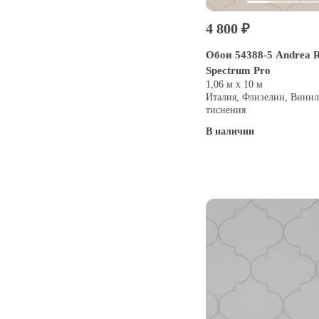
4 800 ₽
Обои 54388-5 Andrea R
Spectrum Pro
1,06 м х 10 м
Италия, Флизелин, Винил
тиснения
В наличии
Купить