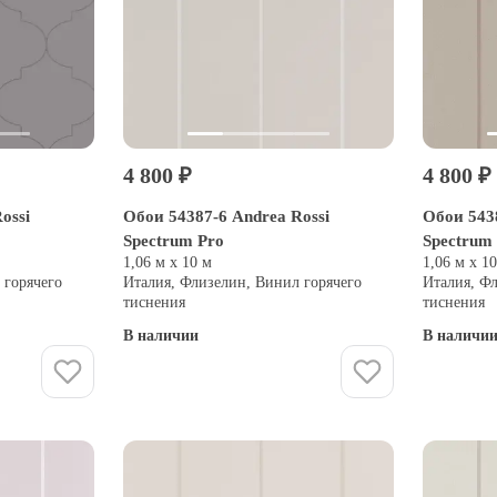
4 800 ₽
4 800 ₽
ossi
Обои 54387-6 Andrea Rossi
Обои 5438
Spectrum Pro
Spectrum
1,06 м х 10 м
1,06 м х 1
 горячего
Италия, Флизелин, Винил горячего
Италия, Ф
тиснения
тиснения
В наличии
В наличи
Купить