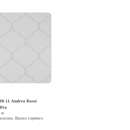
8-11 Andrea Rossi
 Pro
0 м
лизелин, Винил горячего