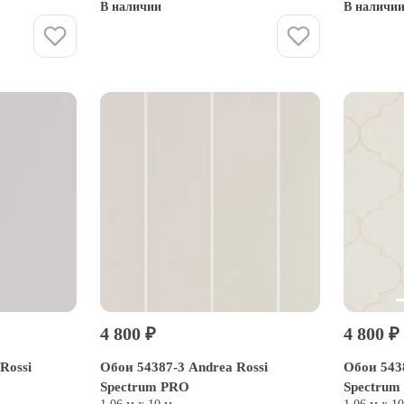
В наличии
В наличи
Купить
4 800 ₽
4 800 ₽
Rossi
Обои 54387-3 Andrea Rossi
Обои 5438
Spectrum PRO
Spectrum