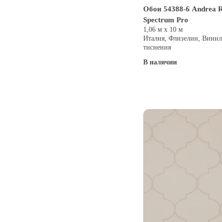
Обои 54388-6 Andrea R
Spectrum Pro
1,06 м х 10 м
Италия, Флизелин, Винил
тиснения
В наличии
Купить