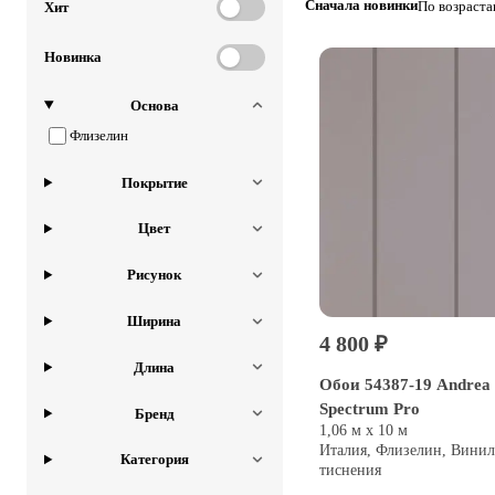
Сначала новинки
По возраст
Хит
Новинка
Основа
Флизелин
Покрытие
Цвет
Рисунок
Ширина
4 800 ₽
Длина
Обои 54387-19 Andrea 
Spectrum Pro
Бренд
1,06 м х 10 м
Италия, Флизелин, Винил
Категория
тиснения