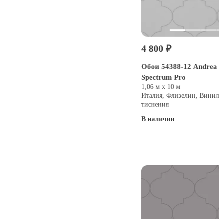
4 800 ₽
Обои 54388-12 Andrea 
Spectrum Pro
1,06 м х 10 м
Италия, Флизелин, Винил
тиснения
В наличии
Купить