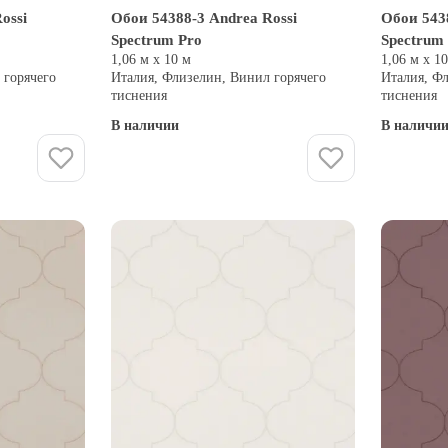
ossi
Обои 54388-3 Andrea Rossi
Обои 5438
Spectrum Pro
Spectrum
1,06 м х 10 м
1,06 м х 1
 горячего
Италия, Флизелин, Винил горячего
Италия, Ф
тиснения
тиснения
В наличии
В наличи
Купить