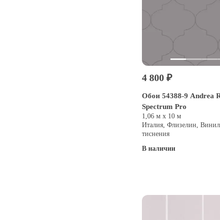
4 800 ₽
Обои 54388-9 Andrea R
Spectrum Pro
1,06 м х 10 м
Италия, Флизелин, Винил
тиснения
В наличии
Купить