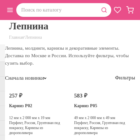
Лепнина
›
Главная
Лепнина
Лепнина, молдинги, карнизы и декоративные элементы.
Доставка по Москве и России. Используйте фильтры, чтобы
сузить выбор.
Фильтры
Сначала новинки
257 ₽
583 ₽
Карниз P02
Карниз P05
12 мм х 2 000 мм х 19 мм
49 мм х 2 000 мм х 49 мм
Перфект, Россия, Грунтован под
Перфект, Россия, Грунтован под
покраску, Карнизы из
покраску, Карнизы из
дюрополимера
дюрополимера