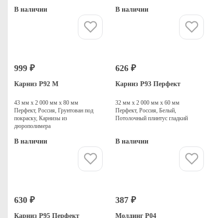
В наличии
В наличии
Купить
Купить
999 ₽
626 ₽
Карниз P92 M
Карниз P93 Перфект
43 мм х 2 000 мм х 80 мм
32 мм х 2 000 мм х 60 мм
Перфект, Россия, Грунтован под
Перфект, Россия, Белый,
покраску, Карнизы из
Потолочный плинтус гладкий
дюрополимера
В наличии
В наличии
Купить
Купить
630 ₽
387 ₽
Карниз P95 Перфект
Молдинг P04