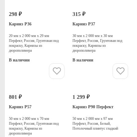
298 ₽
315 ₽
Карниз P36
Карниз P37
20 мм х 2 000 мм х 29 мм
30 мм х 2 000 мм х 30 мм
Перфект, Россия, Грунтован под
Перфект, Россия, Грунтован под
покраску, Карнизы из
покраску, Карнизы из
дюрополимера
дюрополимера
В наличии
В наличии
Купить
Купить
801 ₽
1 299 ₽
Карниз P57
Карниз P90 Перфект
50 мм х 2 000 мм х 70 мм
50 мм х 2 000 мм х 97 мм
Перфект, Россия, Грунтован под
Перфект, Россия, Белый,
покраску, Карнизы из
Потолочный плинтус гладкий
дюрополимера