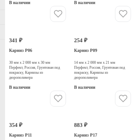
В наличии
В наличии
Купить
Купить
341 ₽
254 ₽
Карниз P06
Карниз P09
30 мм х 2 000 мм х 30 мм
14 мм х 2 000 мм х 21 мм
Перфект, Россия, Грунтован под
Перфект, Россия, Грунтован под
покраску, Карнизы из
покраску, Карнизы из
дюрополимера
дюрополимера
В наличии
В наличии
Купить
Купить
354 ₽
883 ₽
Карниз P11
Карниз P17