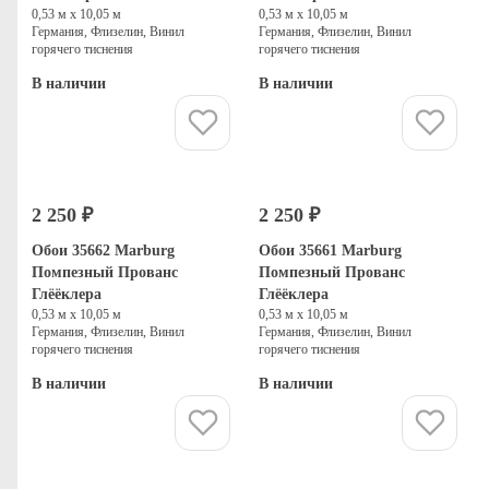
0,53 м х 10,05 м
0,53 м х 10,05 м
Германия, Флизелин, Винил
Германия, Флизелин, Винил
горячего тиснения
горячего тиснения
В наличии
В наличии
Купить
Купить
2 250 ₽
2 250 ₽
Обои 35662 Marburg
Обои 35661 Marburg
Помпезный Прованс
Помпезный Прованс
Глёёклера
Глёёклера
0,53 м х 10,05 м
0,53 м х 10,05 м
Германия, Флизелин, Винил
Германия, Флизелин, Винил
горячего тиснения
горячего тиснения
В наличии
В наличии
Купить
Купить