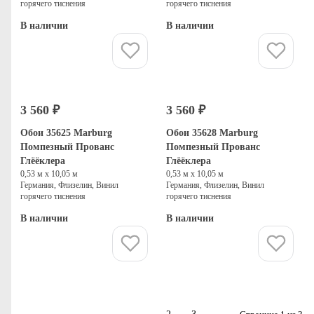
горячего тиснения
горячего тиснения
В наличии
В наличии
Купить
Купить
3 560 ₽
3 560 ₽
Обои 35625 Marburg
Обои 35628 Marburg
Помпезный Прованс
Помпезный Прованс
Глёёклера
Глёёклера
0,53 м х 10,05 м
0,53 м х 10,05 м
Германия, Флизелин, Винил
Германия, Флизелин, Винил
горячего тиснения
горячего тиснения
В наличии
В наличии
Купить
Купить