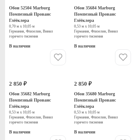
Обои 52504 Marburg
Обои 35684 Marburg
Помпезный Прованс
Помпезный Прованс
Глёёклера
Глёёклера
0,70 м х 10,05 м
0,53 м х 10,05 м
Германия, Флизелин, Винил
Германия, Флизелин, Винил
горячего тиснения
горячего тиснения
В наличии
В наличии
Купить
Купить
2 850 ₽
2 850 ₽
Обои 35682 Marburg
Обои 35680 Marburg
Помпезный Прованс
Помпезный Прованс
Глёёклера
Глёёклера
0,53 м х 10,05 м
0,53 м х 10,05 м
Германия, Флизелин, Винил
Германия, Флизелин, Винил
горячего тиснения
горячего тиснения
В наличии
В наличии