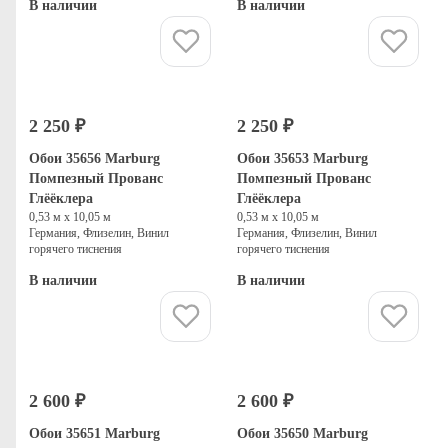
В наличии
В наличии
Купить
Купить
2 250 ₽
2 250 ₽
Обои 35656 Marburg
Обои 35653 Marburg
Помпезный Прованс
Помпезный Прованс
Глёёклера
Глёёклера
0,53 м х 10,05 м
0,53 м х 10,05 м
Германия, Флизелин, Винил
Германия, Флизелин, Винил
горячего тиснения
горячего тиснения
В наличии
В наличии
Купить
Купить
2 600 ₽
2 600 ₽
Обои 35651 Marburg
Обои 35650 Marburg