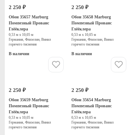
2 250 ₽
2 250 ₽
Обои 35657 Marburg
Обои 35658 Marburg
Помпезный Прованс
Помпезный Прованс
Глёёклера
Глёёклера
0,53 м х 10,05 м
0,53 м х 10,05 м
Германия, Флизелин, Винил
Германия, Флизелин, Винил
горячего тиснения
горячего тиснения
В наличии
В наличии
Купить
Купить
2 250 ₽
2 250 ₽
Обои 35659 Marburg
Обои 35654 Marburg
Помпезный Прованс
Помпезный Прованс
Глёёклера
Глёёклера
0,53 м х 10,05 м
0,53 м х 10,05 м
Германия, Флизелин, Винил
Германия, Флизелин, Винил
горячего тиснения
горячего тиснения