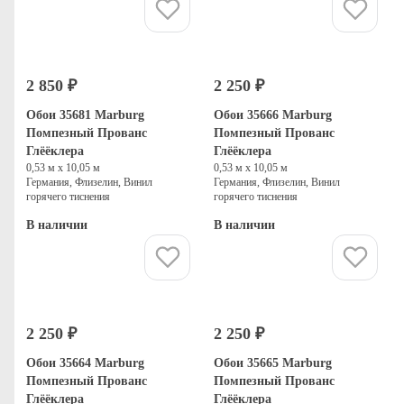
Купить
Купить
2 850 ₽
2 250 ₽
Обои 35681 Marburg
Обои 35666 Marburg
Помпезный Прованс
Помпезный Прованс
Глёёклера
Глёёклера
0,53 м х 10,05 м
0,53 м х 10,05 м
Германия, Флизелин, Винил
Германия, Флизелин, Винил
горячего тиснения
горячего тиснения
В наличии
В наличии
Купить
Купить
2 250 ₽
2 250 ₽
Обои 35664 Marburg
Обои 35665 Marburg
Помпезный Прованс
Помпезный Прованс
Глёёклера
Глёёклера