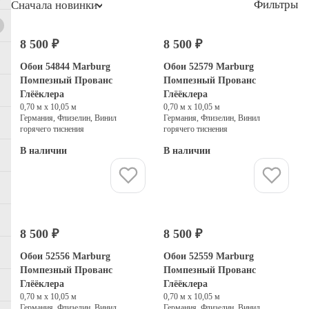
Фильтры
Сначала новинки
8 500 ₽
8 500 ₽
Обои 54844 Marburg
Обои 52579 Marburg
Помпезный Прованс
Помпезный Прованс
Глёёклера
Глёёклера
0,70 м х 10,05 м
0,70 м х 10,05 м
Германия, Флизелин, Винил
Германия, Флизелин, Винил
горячего тиснения
горячего тиснения
В наличии
В наличии
Купить
Купить
8 500 ₽
8 500 ₽
Обои 52556 Marburg
Обои 52559 Marburg
Помпезный Прованс
Помпезный Прованс
Глёёклера
Глёёклера
0,70 м х 10,05 м
0,70 м х 10,05 м
Германия, Флизелин, Винил
Германия, Флизелин, Винил