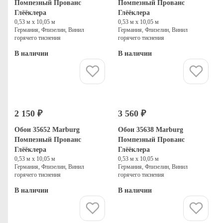
Помпезный Прованс
Помпезный Прованс
Глёёклера
Глёёклера
0,53 м х 10,05 м
0,53 м х 10,05 м
Германия, Флизелин, Винил
Германия, Флизелин, Винил
горячего тиснения
горячего тиснения
В наличии
В наличии
Купить
Купить
2 150 ₽
3 560 ₽
Обои 35652 Marburg
Обои 35638 Marburg
Помпезный Прованс
Помпезный Прованс
Глёёклера
Глёёклера
0,53 м х 10,05 м
0,53 м х 10,05 м
Германия, Флизелин, Винил
Германия, Флизелин, Винил
горячего тиснения
горячего тиснения
В наличии
В наличии
Купить
Купить